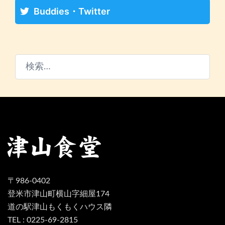
Buddies・Twitter
検
索:
〒986-0402
登米市津山町横山字細屋174
道の駅津山もくもくハウス隣
TEL : 0225-69-2815