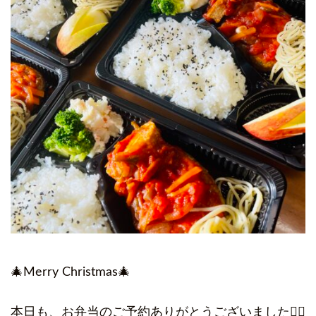
🎄Merry Christmas🎄
本日も、お弁当のご予約ありがとうございました🙇‍♀️