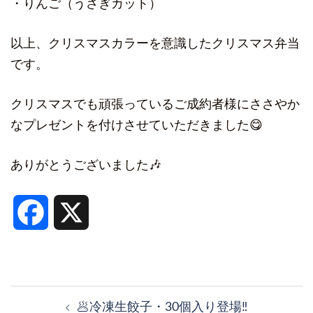
・りんご（うさぎカット）
以上、クリスマスカラーを意識したクリスマス弁当
です。
クリスマスでも頑張っているご成約者様にささやか
なプレゼントを付けさせていただきました😋
ありがとうございました🎶
Facebook
X
投
稿
🥟冷凍生餃子・30個入り登場‼️