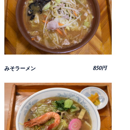
みそラーメン
850円