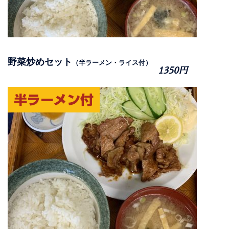
野菜炒めセット
（半ラーメン・ライス付）
1350円