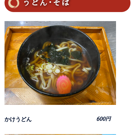
うどん･そば
かけうどん
600円