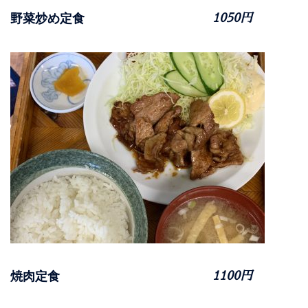
野菜炒め定食
1050円
焼肉定食
1100円