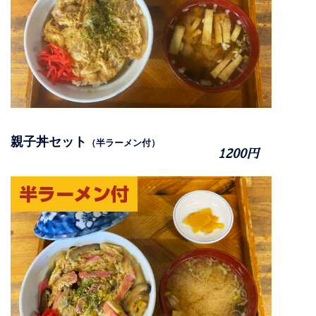
親子丼セット
（半ラーメン付）
1200円