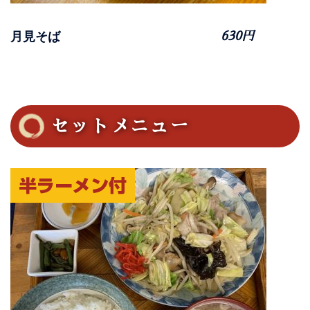
月見そば
630円
セットメニュー