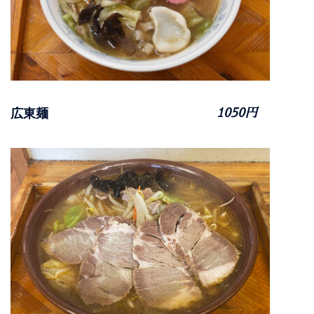
広東麺
1050円