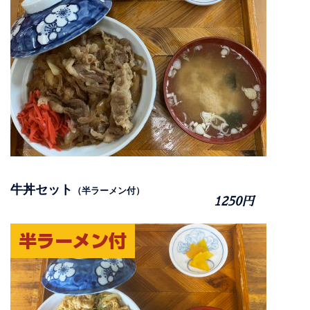
牛丼セット
（半ラーメン付）
1250円