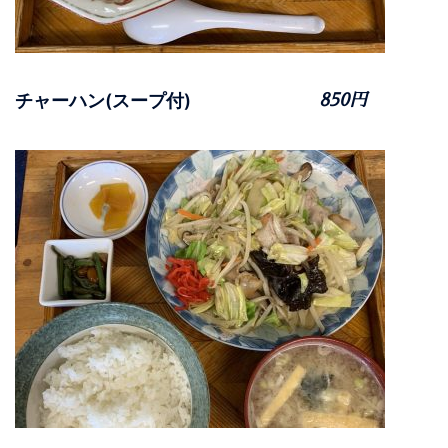
チャーハン(スープ付)
850円