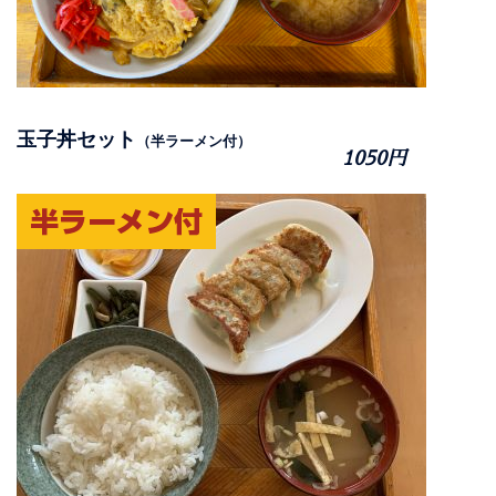
玉子丼セット
（半ラーメン付）
1050円