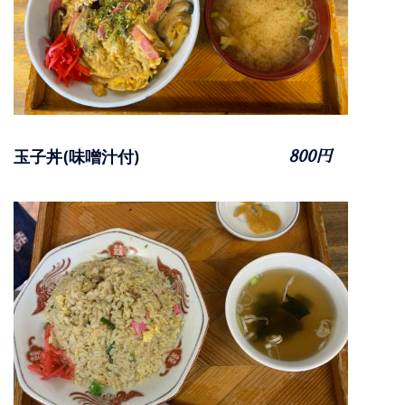
玉子丼(味噌汁付)
800円