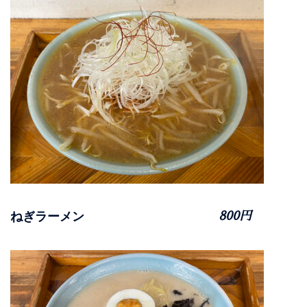
ねぎラーメン
800円