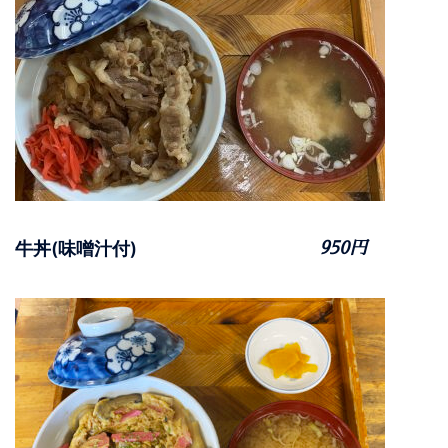
牛丼(味噌汁付)
950円