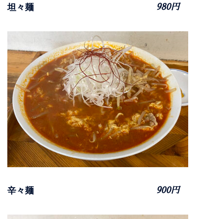
坦々麺
980円
辛々麺
900円