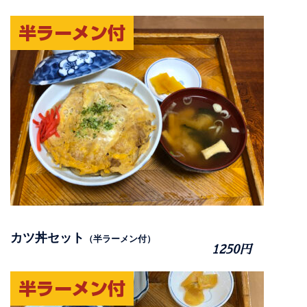
カツ丼セット
（半ラーメン付）
1250円