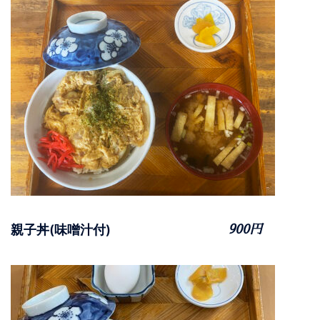
親子丼(味噌汁付)
900円