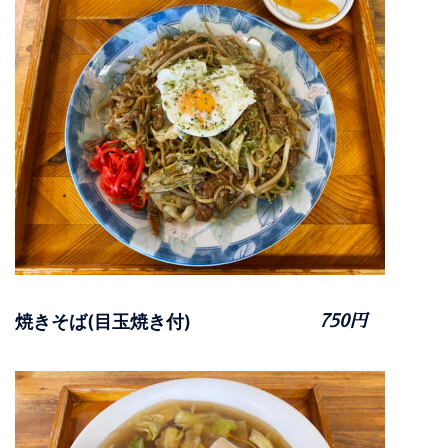
焼きそば(目玉焼き付)
750円