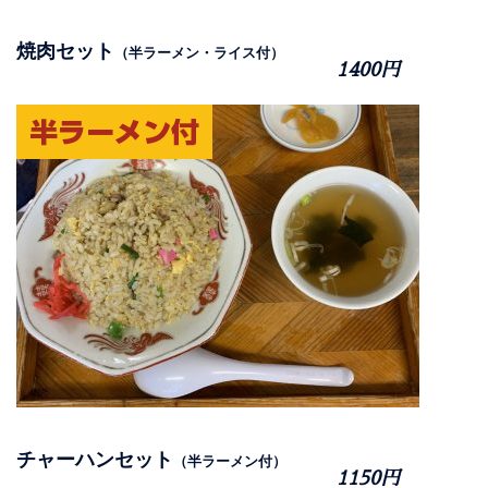
焼肉セット
（半ラーメン・ライス付）
1400円
チャーハンセット
（半ラーメン付）
1150円