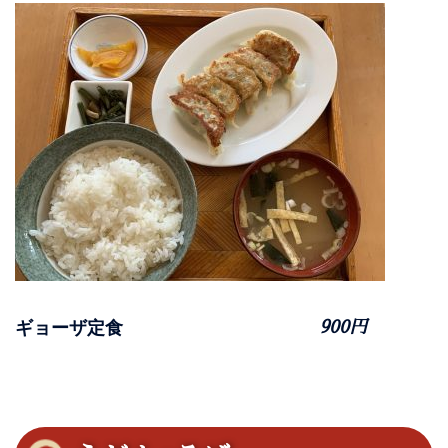
ギョーザ定食
900円