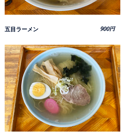
五目ラーメン
900円