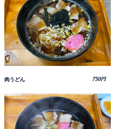
肉うどん
750円