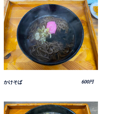
かけそば
600円