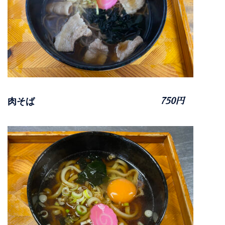
肉そば
750円