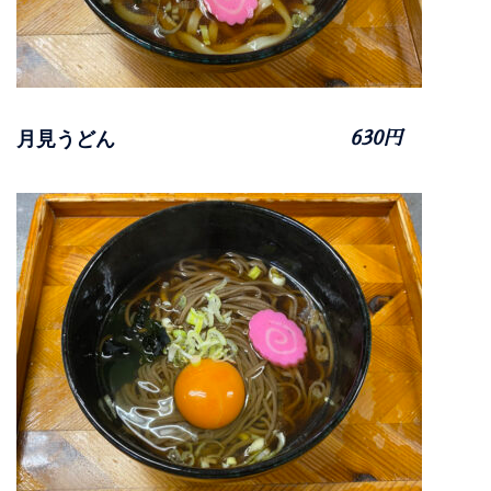
月見うどん
630円