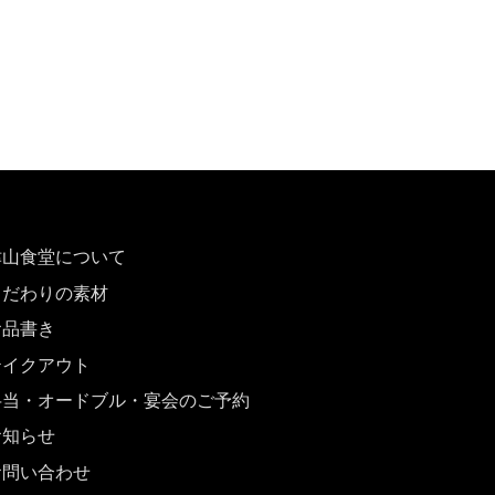
津山食堂について
こだわりの素材
お品書き
テイクアウト
弁当・オードブル・宴会のご予約
お知らせ
お問い合わせ