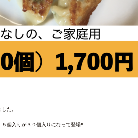
ました。
５個入りが３０個入りになって登場‼️