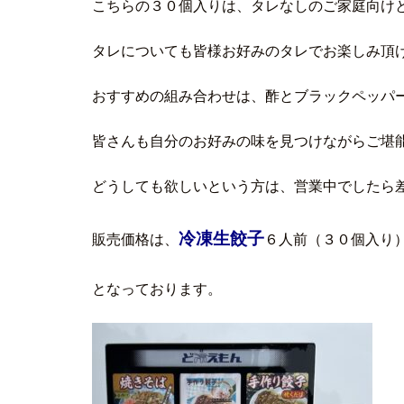
こちらの３０個入りは、タレなしのご家庭向け
タレについても皆様お好みのタレでお楽しみ頂
おすすめの組み合わせは、酢とブラックペッパ
皆さんも自分のお好みの味を見つけながらご堪能
どうしても欲しいという方は、営業中でしたら
冷凍生餃子
販売価格は、
６人前（３０個入り
となっております。