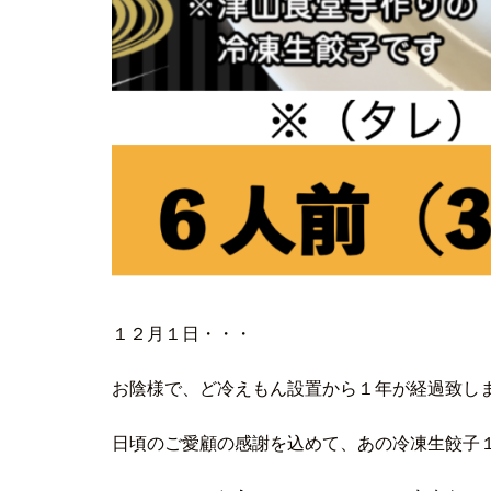
１２月１日・・・
お陰様で、ど冷えもん設置から１年が経過致し
日頃のご愛顧の感謝を込めて、あの冷凍生餃子１