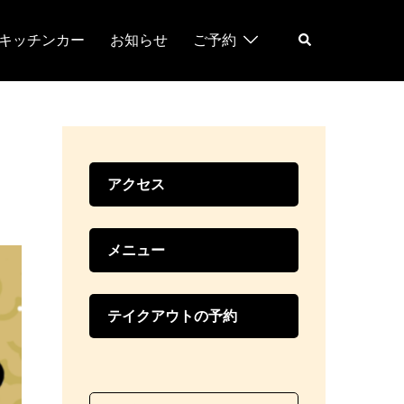
検
キッチンカー
お知らせ
ご予約
索
アクセス
メニュー
テイクアウトの予約