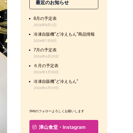
最近のお知らせ
8月の予定表
2026年8月1日
冷凍自販機”ど冷えもん”商品情報
2026年7月8日
7月の予定表
2026年6月29日
６月の予定表
2026年5月30日
冷凍自販機”ど冷えもん”
2026年4月19日
SNSのフォローよろしくお願いします
津山食堂・Instagram