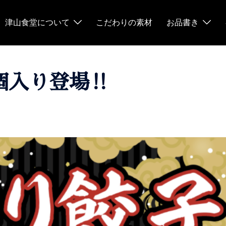
津山食堂について
こだわりの素材
お品書き
個入り登場‼️