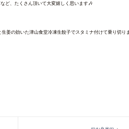
声など、たくさん頂いて大変嬉しく思います🎶
と生姜の効いた津山食堂冷凍生餃子でスタミナ付けて乗り切り