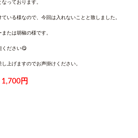
となっております。
けている様なので、今回は入れないことと致しました。
ーまたは胡椒の様です。
ください😋
差し上げますのでお声掛けください。
1,700円
）