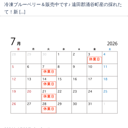
冷凍ブルーベリー＆販売中です♪ 遠田郡涌谷町産の採れた
て！新 […]