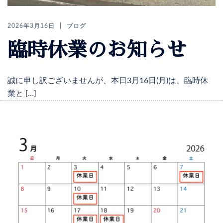
2026年3月16日
ブログ
臨時休業のお知らせ
誠に申し訳ございませんが、本日3月16日(月)は、臨時休
業と […]