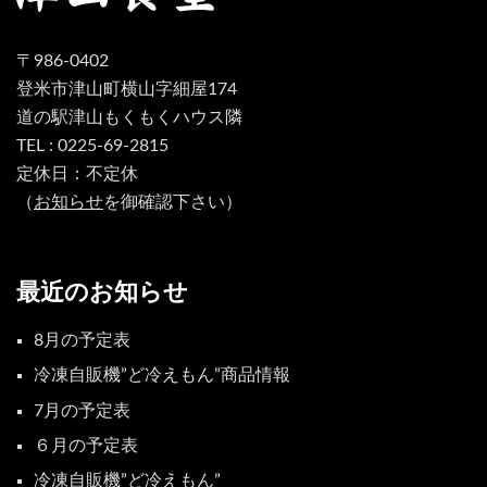
〒986-0402
登米市津山町横山字細屋174
道の駅津山もくもくハウス隣
TEL : 0225-69-2815
定休日：不定休
（
お知らせ
を御確認下さい）
最近のお知らせ
8月の予定表
冷凍自販機”ど冷えもん”商品情報
7月の予定表
６月の予定表
冷凍自販機”ど冷えもん”