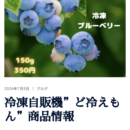
2026年7月8日
ブログ
冷凍自販機”ど冷えも
ん”商品情報