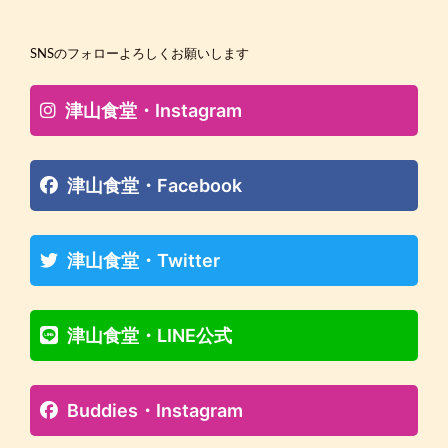
SNSのフォローよろしくお願いします
津山食堂・Instagram
津山食堂・Facebook
津山食堂・Twitter
津山食堂・LINE公式
Buddies・Instagram