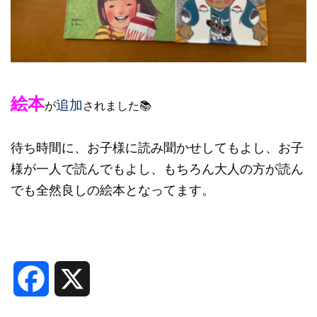
絵本
追加
が
されました📚
待ち時間に、お子様に読み聞かせしてもよし、お子
様が一人で読んでもよし、もちろん大人の方が読ん
でも全然良しの絵本となってます。
Facebook
X