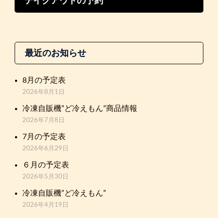
テイクアウトの予約
最近のお知らせ
8月の予定表
2026年8月1日
冷凍自販機”ど冷えもん”商品情報
2026年7月8日
7月の予定表
2026年6月29日
６月の予定表
2026年5月30日
冷凍自販機”ど冷えもん”
2026年4月19日