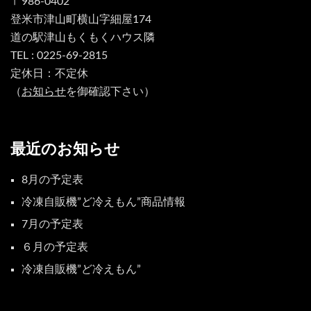
〒986-0402
登米市津山町横山字細屋174
道の駅津山もくもくハウス隣
TEL : 0225-69-2815
定休日：不定休
（
お知らせ
を御確認下さい）
最近のお知らせ
8月の予定表
冷凍自販機”ど冷えもん”商品情報
7月の予定表
６月の予定表
冷凍自販機”ど冷えもん”