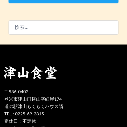
検
索:
〒986-0402
登米市津山町横山字細屋174
道の駅津山もくもくハウス隣
TEL : 0225-69-2815
定休日：不定休