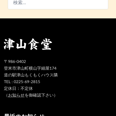
検
索:
〒986-0402
登米市津山町横山字細屋174
道の駅津山もくもくハウス隣
TEL : 0225-69-2815
定休日：不定休
（
お知らせ
を御確認下さい）