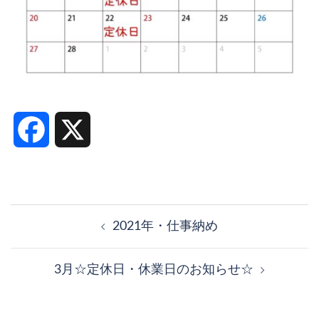
Facebook
X
投
稿
2021年・仕事納め
ナ
ビ
3月☆定休日・休業日のお知らせ☆
ゲ
ー
シ
ョ