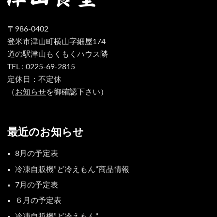
〒986-0402
登米市津山町横山字細屋174
道の駅津山もくもくハウス隣
TEL : 0225-69-2815
定休日：不定休
（
お知らせ
を御確認下さい）
最近のお知らせ
8月の予定表
冷凍自販機”ど冷えもん”商品情報
7月の予定表
６月の予定表
冷凍自販機”ど冷えもん”