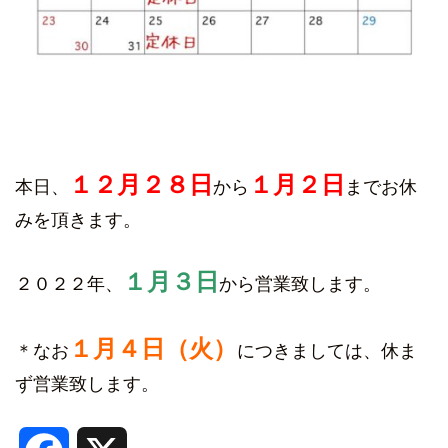
１２月２８日
１月２日
本日、
から
までお休
みを頂きます。
１月３日
２０２２年、
から営業致します。
１月４日（火）
＊なお
につきましては、休ま
ず営業致します。