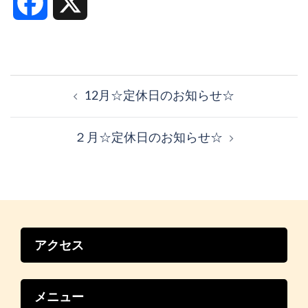
Facebook
X
投
稿
12月☆定休日のお知らせ☆
ナ
ビ
２月☆定休日のお知らせ☆
ゲ
ー
シ
ョ
ン
アクセス
メニュー