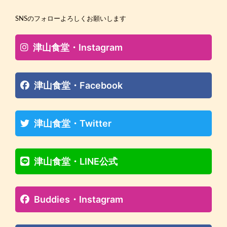
SNSのフォローよろしくお願いします
津山食堂・Instagram
津山食堂・Facebook
津山食堂・Twitter
津山食堂・LINE公式
Buddies・Instagram