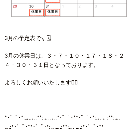
3月の予定表です🗓️
3月の休業日は、３・７・１０・１７・１８・２
４・３０・３１日となっております。
よろしくお願いいたします🙇‍♀️
*･゜ﾟ･*:.｡..｡.:**:.｡. .｡.:*･゜ﾟ･**･゜ﾟ･*:.｡..｡.:**:.｡.
.｡.:*･゜ﾟ･**･゜ﾟ･*:.｡..｡.:**:.｡. .｡.:*･゜ﾟ･**