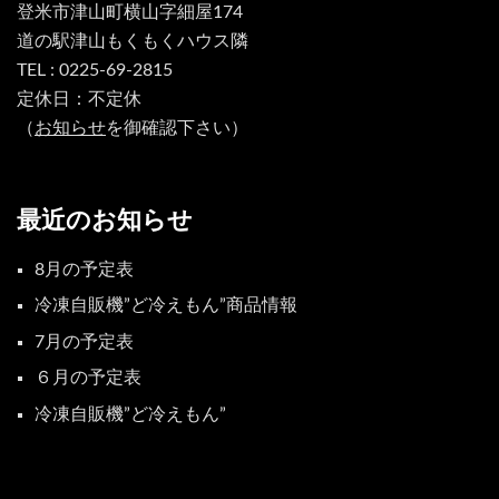
登米市津山町横山字細屋174
道の駅津山もくもくハウス隣
TEL : 0225-69-2815
定休日：不定休
（
お知らせ
を御確認下さい）
最近のお知らせ
8月の予定表
冷凍自販機”ど冷えもん”商品情報
7月の予定表
６月の予定表
冷凍自販機”ど冷えもん”