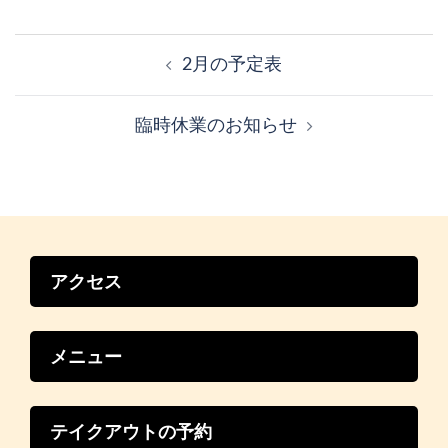
投
稿
2月の予定表
ナ
ビ
臨時休業のお知らせ
ゲ
ー
シ
ョ
ン
アクセス
メニュー
テイクアウトの予約