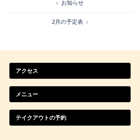
稿
お知らせ
ナ
ビ
2月の予定表
ゲ
ー
シ
ョ
ン
アクセス
メニュー
テイクアウトの予約