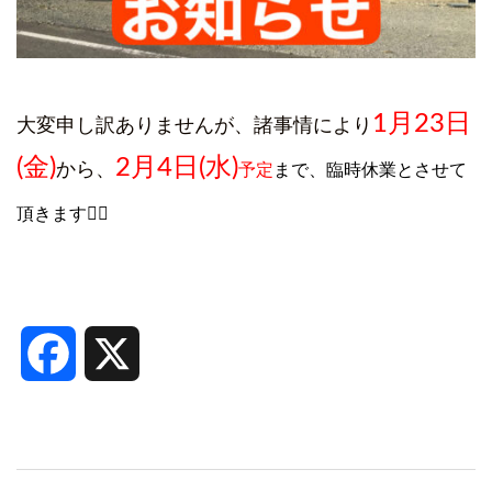
1月23日
大変申し訳ありませんが、諸事情により
(金)
2月4日(水)
から、
予定
まで、臨時休業とさせて
頂きます🙇‍♀️
Facebook
X
投