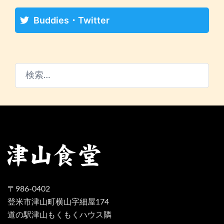
Buddies・Twitter
検
索:
〒986-0402
登米市津山町横山字細屋174
道の駅津山もくもくハウス隣