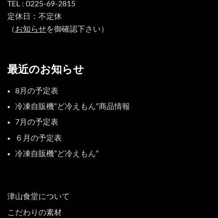
TEL : 0225-69-2815
定休日：不定休
（
お知らせ
を御確認下さい）
最近のお知らせ
8月の予定表
冷凍自販機”ど冷えもん”商品情報
7月の予定表
６月の予定表
冷凍自販機”ど冷えもん”
津山食堂について
こだわりの素材