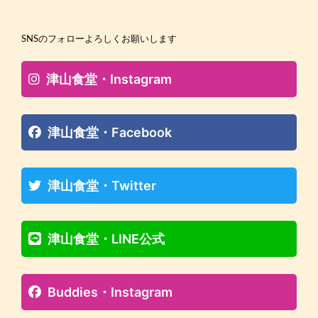
SNSのフォローよろしくお願いします
津山食堂・Instagram
津山食堂・Facebook
津山食堂・Twitter
津山食堂・LINE公式
Buddies・Instagram