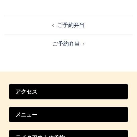
投
稿
ご予約弁当
ナ
ビ
ご予約弁当
ゲ
ー
シ
ョ
ン
アクセス
メニュー