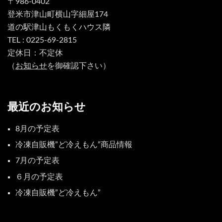
〒986-0402
登米市津山町横山字細屋174
道の駅津山もくもくハウス隣
TEL : 0225-69-2815
定休日：不定休
（
お知らせ
を御確認下さい）
最近のお知らせ
8月の予定表
冷凍自販機”ど冷えもん”商品情報
7月の予定表
６月の予定表
冷凍自販機”ど冷えもん”