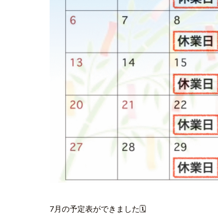
7月の予定表ができました🗓️