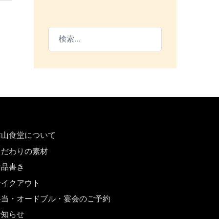
検
索:
津山食堂について
こだわりの素材
お品書き
テイクアウト
弁当・オードブル・宴会のご予約
お知らせ