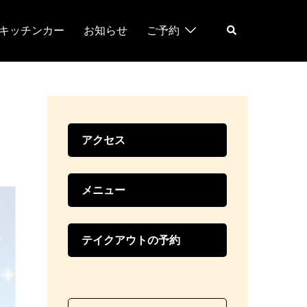
検
キッチンカー
お知らせ
ご予約
索
アクセス
メニュー
テイクアウトの予約