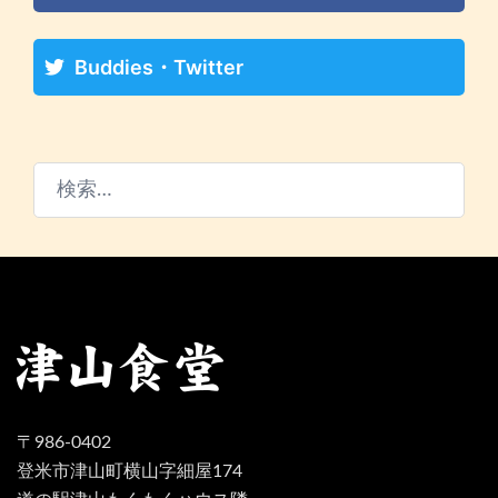
Buddies・Twitter
検
索:
〒986-0402
登米市津山町横山字細屋174