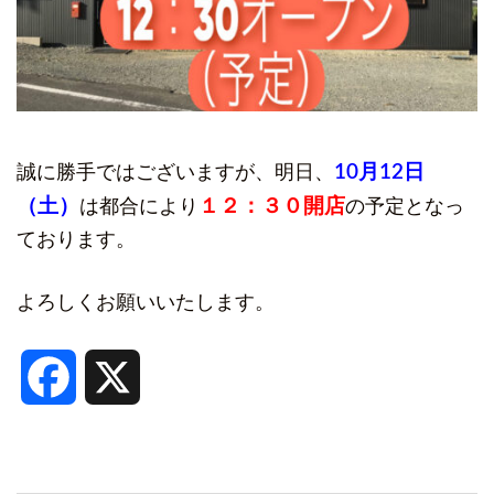
10月12日
誠に勝手ではございますが、明日、
（土）
１２：３０開店
は都合により
の予定となっ
ております。
よろしくお願いいたします。
Facebook
X