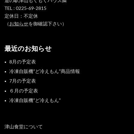
道の駅津山もくもくハウス隣
TEL : 0225-69-2815
定休日：不定休
（
お知らせ
を御確認下さい）
最近のお知らせ
8月の予定表
冷凍自販機”ど冷えもん”商品情報
7月の予定表
６月の予定表
冷凍自販機”ど冷えもん”
津山食堂について