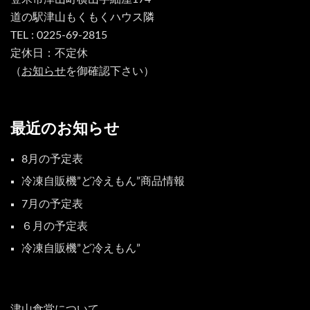
道の駅津山もくもくハウス隣
TEL : 0225-69-2815
定休日：不定休
（
お知らせ
を御確認下さい）
最近のお知らせ
8月の予定表
冷凍自販機”ど冷えもん”商品情報
7月の予定表
６月の予定表
冷凍自販機”ど冷えもん”
津山食堂について