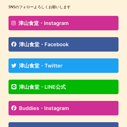
SNSのフォローよろしくお願いします
津山食堂・Instagram
津山食堂・Facebook
津山食堂・Twitter
津山食堂・LINE公式
Buddies・Instagram