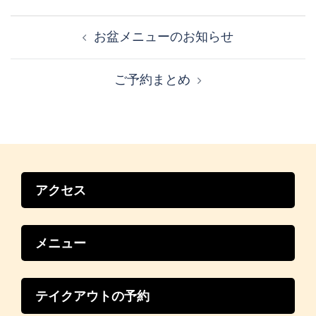
投
稿
お盆メニューのお知らせ
ナ
ビ
ご予約まとめ
ゲ
ー
シ
ョ
ン
アクセス
メニュー
テイクアウトの予約