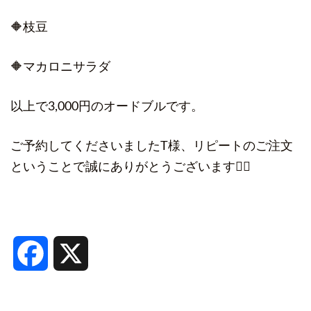
🔶枝豆
🔶マカロニサラダ
以上で3,000円のオードブルです。
ご予約してくださいましたT様、リピートのご注文
ということで誠にありがとうございます🙇‍♀️
Facebook
X