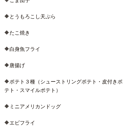
🔶ごま団子
🔶とうもろこし天ぷら
🔶たこ焼き
🔶白身魚フライ
🔶唐揚げ
🔶ポテト３種（シューストリングポテト・皮付きポ
テト・スマイルポテト）
🔶ミニアメリカンドッグ
🔶エビフライ