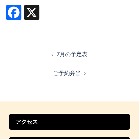
Facebook
X
投
稿
7月の予定表
ナ
ビ
ご予約弁当
ゲ
ー
シ
ョ
ン
アクセス