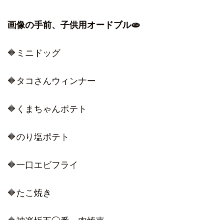
画像の手前、子供用オードブル🫓
🔶ミニドッグ
🔶タコさんウィンナー
🔶くまちゃんポテト
🔶のり塩ポテト
🔶一口エビフライ
🔶たこ焼き