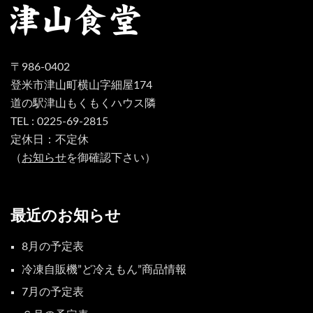
〒986-0402
登米市津山町横山字細屋174
道の駅津山もくもくハウス隣
TEL : 0225-69-2815
定休日：不定休
（
お知らせ
を御確認下さい）
最近のお知らせ
8月の予定表
冷凍自販機”ど冷えもん”商品情報
7月の予定表