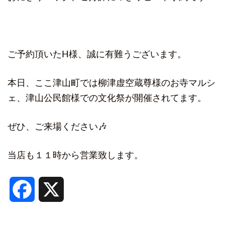
ご予約頂いたH様、誠に有難うございます。
本日、ここ津山町では柳津虚空蔵尊様のお寺マルシ
ェ、津山公民館様での文化祭が開催されてます。
ぜひ、ご来場ください🎶
当店も１１時から営業致します。
Facebook
X