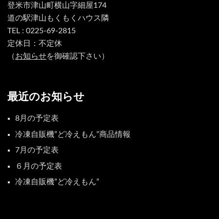
登米市津山町横山字細屋174
道の駅津山もくもくハウス隣
TEL : 0225-69-2815
定休日：不定休
（
お知らせ
を御確認下さい）
最近のお知らせ
8月の予定表
冷凍自販機”ど冷えもん”商品情報
7月の予定表
６月の予定表
冷凍自販機”ど冷えもん”