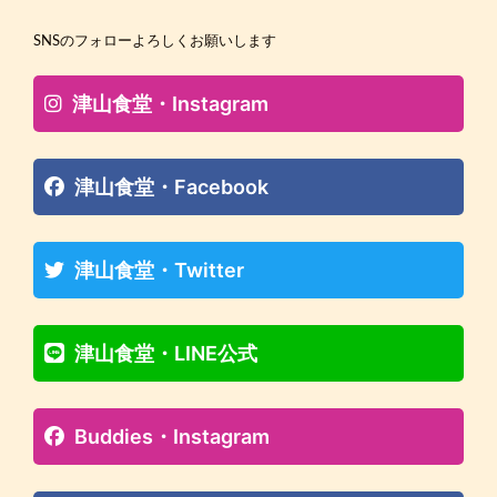
SNSのフォローよろしくお願いします
津山食堂・Instagram
津山食堂・Facebook
津山食堂・Twitter
津山食堂・LINE公式
Buddies・Instagram