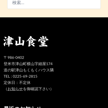
検
索:
〒986-0402
登米市津山町横山字細屋174
道の駅津山もくもくハウス隣
TEL : 0225-69-2815
定休日：不定休
（
お知らせ
を御確認下さい）