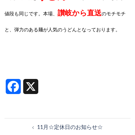
讃岐から直送
値段も同じです。本場、
のモチモチ
と、弾力のある麺が人気のうどんとなっております。
Facebook
X
投
稿
11月☆定休日のお知らせ☆
ナ