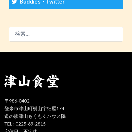
Buddies・Twitter
検
索:
〒986-0402
登米市津山町横山字細屋174
道の駅津山もくもくハウス隣
TEL : 0225-69-2815
定休日：不定休