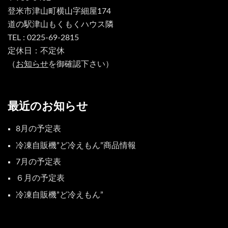
登米市津山町横山字細屋174
道の駅津山もくもくハウス隣
TEL : 0225-69-2815
定休日：不定休
（
お知らせ
を御確認下さい）
最近のお知らせ
8月の予定表
冷凍自販機”ど冷えもん”商品情報
7月の予定表
６月の予定表
冷凍自販機”ど冷えもん”