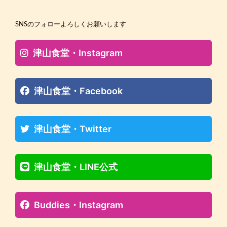
SNSのフォローよろしくお願いします
津山食堂・Instagram
津山食堂・Facebook
津山食堂・Twitter
津山食堂・LINE公式
Buddies・Instagram