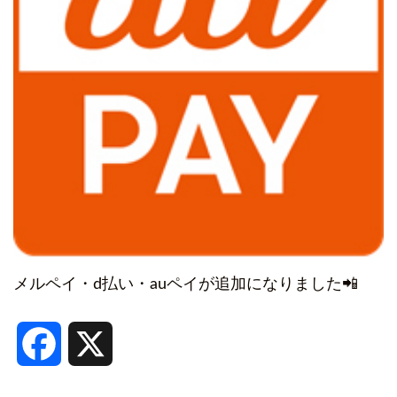
メルペイ・d払い・auペイが追加になりました📲
Facebook
X