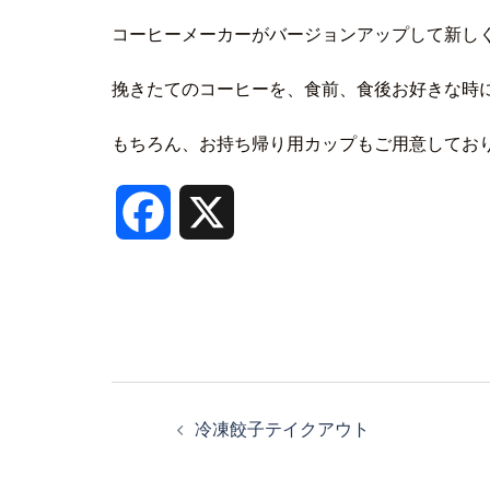
コーヒーメーカーがバージョンアップして新しく
挽きたてのコーヒーを、食前、食後お好きな時に
もちろん、お持ち帰り用カップもご用意しており
Facebook
X
投
稿
冷凍餃子テイクアウト
ナ
ビ
ゲ