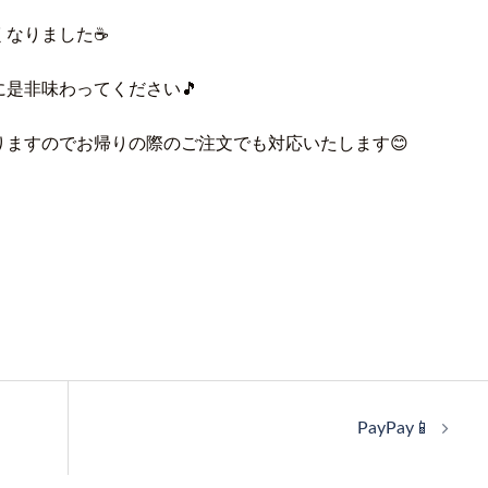
なりました☕️
是非味わってください🎵
ますのでお帰りの際のご注文でも対応いたします😊
PayPay📱