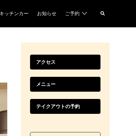
検
キッチンカー
お知らせ
ご予約
索
アクセス
メニュー
テイクアウトの予約