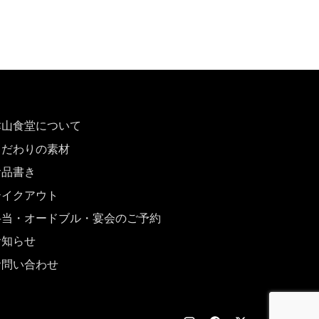
津山食堂について
こだわりの素材
お品書き
テイクアウト
弁当・オードブル・宴会のご予約
お知らせ
お問い合わせ