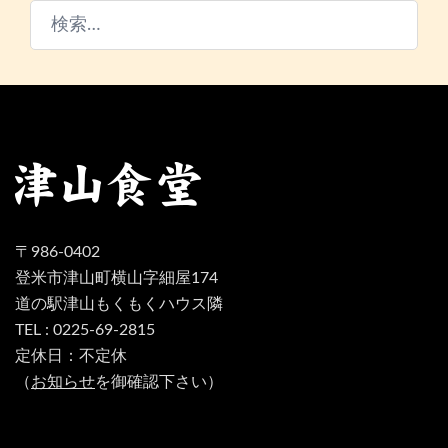
検
索:
〒986-0402
登米市津山町横山字細屋174
道の駅津山もくもくハウス隣
TEL : 0225-69-2815
定休日：不定休
（
お知らせ
を御確認下さい）