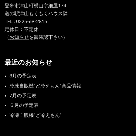
登米市津山町横山字細屋174
道の駅津山もくもくハウス隣
TEL : 0225-69-2815
定休日：不定休
（
お知らせ
を御確認下さい）
最近のお知らせ
8月の予定表
冷凍自販機”ど冷えもん”商品情報
7月の予定表
６月の予定表
冷凍自販機”ど冷えもん”