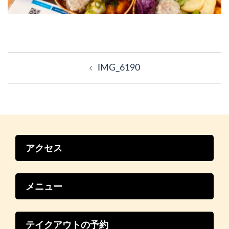
投
稿
IMG_6190
ナ
ビ
ゲ
ー
シ
ョ
ン
アクセス
メニュー
テイクアウトの予約