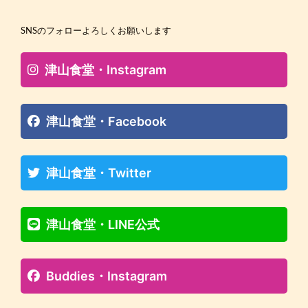
SNSのフォローよろしくお願いします
津山食堂・Instagram
津山食堂・Facebook
津山食堂・Twitter
津山食堂・LINE公式
Buddies・Instagram