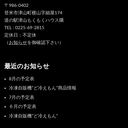
〒986-0402
登米市津山町横山字細屋174
道の駅津山もくもくハウス隣
TEL : 0225-69-2815
定休日：不定休
（
お知らせ
を御確認下さい）
最近のお知らせ
8月の予定表
冷凍自販機”ど冷えもん”商品情報
7月の予定表
６月の予定表
冷凍自販機”ど冷えもん”