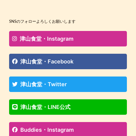
SNSのフォローよろしくお願いします
津山食堂・Instagram
津山食堂・Facebook
津山食堂・Twitter
津山食堂・LINE公式
Buddies・Instagram