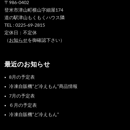
〒986-0402
登米市津山町横山字細屋174
道の駅津山もくもくハウス隣
TEL : 0225-69-2815
定休日：不定休
（
お知らせ
を御確認下さい）
最近のお知らせ
8月の予定表
冷凍自販機”ど冷えもん”商品情報
7月の予定表
６月の予定表
冷凍自販機”ど冷えもん”