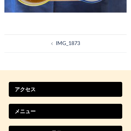
投
稿
IMG_1873
ナ
ビ
ゲ
ー
シ
ョ
ン
アクセス
メニュー