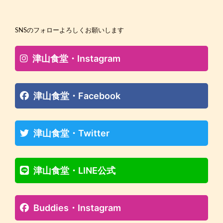
SNSのフォローよろしくお願いします
津山食堂・Instagram
津山食堂・Facebook
津山食堂・Twitter
津山食堂・LINE公式
Buddies・Instagram