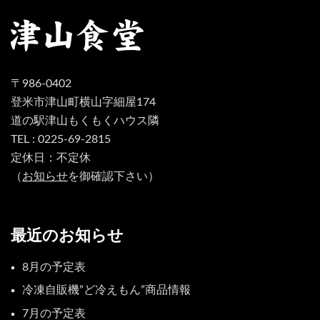
〒986-0402
登米市津山町横山字細屋174
道の駅津山もくもくハウス隣
TEL : 0225-69-2815
定休日：不定休
（
お知らせ
を御確認下さい）
最近のお知らせ
8月の予定表
冷凍自販機”ど冷えもん”商品情報
7月の予定表