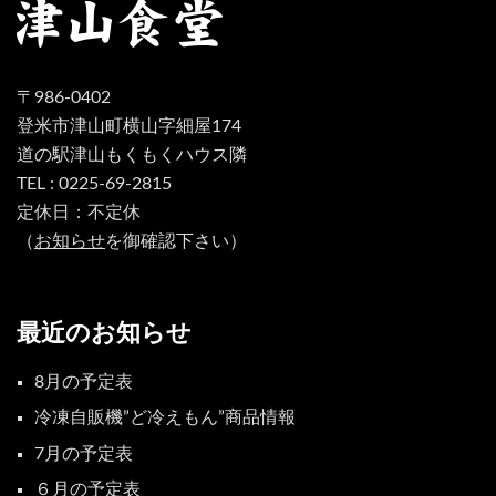
〒986-0402
登米市津山町横山字細屋174
道の駅津山もくもくハウス隣
TEL : 0225-69-2815
定休日：不定休
（
お知らせ
を御確認下さい）
最近のお知らせ
8月の予定表
冷凍自販機”ど冷えもん”商品情報
7月の予定表
６月の予定表