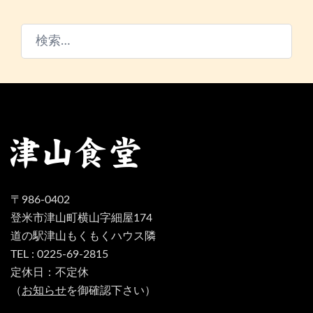
検
索:
〒986-0402
登米市津山町横山字細屋174
道の駅津山もくもくハウス隣
TEL : 0225-69-2815
定休日：不定休
（
お知らせ
を御確認下さい）