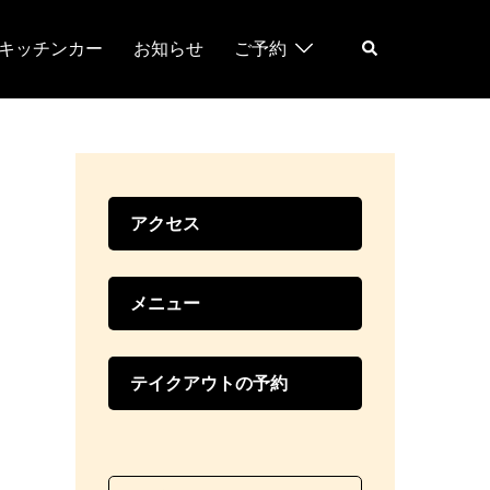
検
キッチンカー
お知らせ
ご予約
索
アクセス
メニュー
テイクアウトの予約