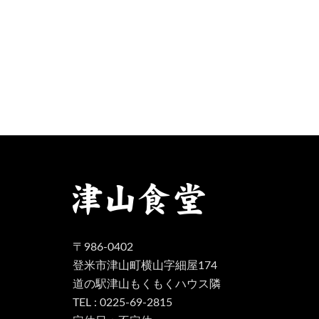
〒986-0402
登米市津山町横山字細屋174
道の駅津山もくもくハウス隣
TEL : 0225-69-2815