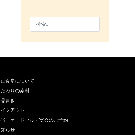
検
索:
津山食堂について
こだわりの素材
お品書き
テイクアウト
弁当・オードブル・宴会のご予約
お知らせ