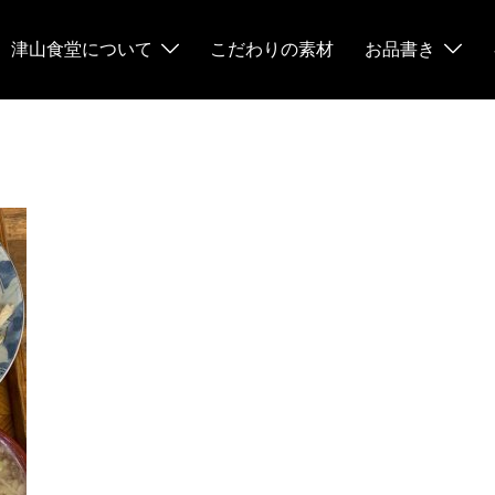
津山食堂について
こだわりの素材
お品書き