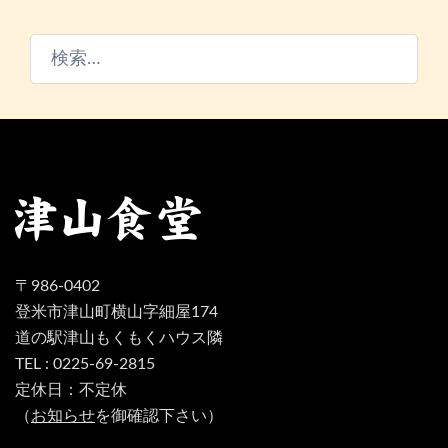
検
索:
〒986-0402
登米市津山町横山字細屋174
道の駅津山もくもくハウス隣
TEL : 0225-69-2815
定休日：不定休
（
お知らせ
を御確認下さい）