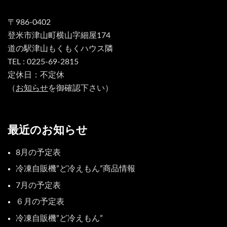
〒986-0402
登米市津山町横山字細屋174
道の駅津山もくもくハウス隣
TEL : 0225-69-2815
定休日：不定休
（
お知らせ
を御確認下さい）
最近のお知らせ
8月の予定表
冷凍自販機”ど冷えもん”商品情報
7月の予定表
６月の予定表
冷凍自販機”ど冷えもん”