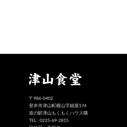
〒986-0402
登米市津山町横山字細屋174
道の駅津山もくもくハウス隣
TEL : 0225-69-2815