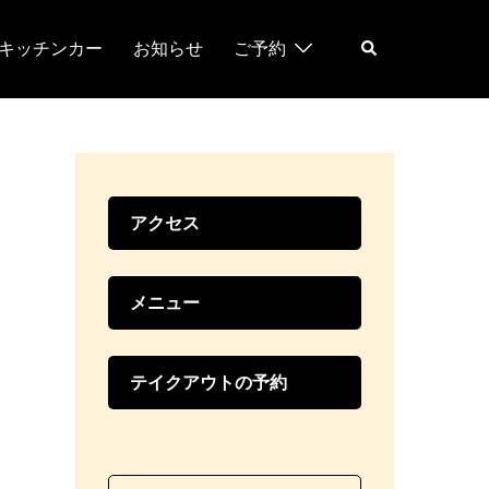
検
キッチンカー
お知らせ
ご予約
索
アクセス
メニュー
テイクアウトの予約