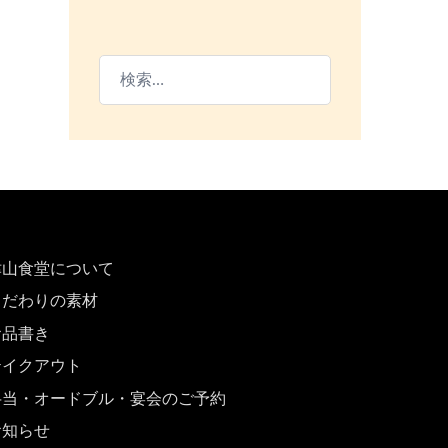
検
索:
津山食堂について
こだわりの素材
お品書き
テイクアウト
弁当・オードブル・宴会のご予約
お知らせ