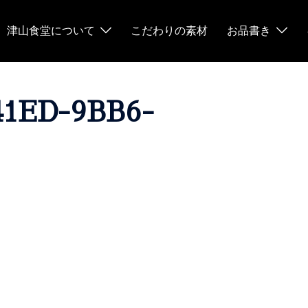
津山食堂について
こだわりの素材
お品書き
41ED-9BB6-