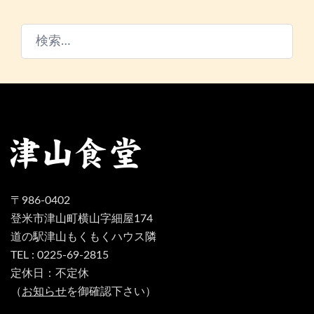
検
索:
〒986-0402
登米市津山町横山字細屋174
道の駅津山もくもくハウス隣
TEL : 0225-69-2815
定休日：不定休
（
お知らせ
を御確認下さい）