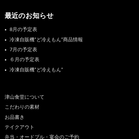
最近のお知らせ
8月の予定表
冷凍自販機”ど冷えもん”商品情報
7月の予定表
６月の予定表
冷凍自販機”ど冷えもん”
津山食堂について
こだわりの素材
お品書き
テイクアウト
弁当・オードブル・宴会のご予約