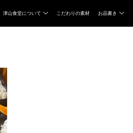
津山食堂について
こだわりの素材
お品書き