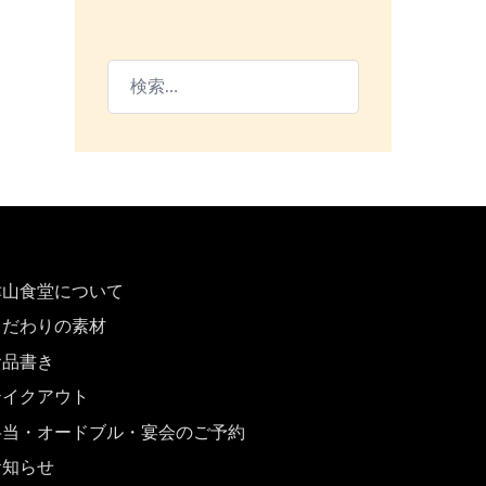
検
索:
津山食堂について
こだわりの素材
お品書き
テイクアウト
弁当・オードブル・宴会のご予約
お知らせ