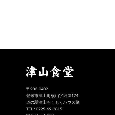
〒986-0402
登米市津山町横山字細屋174
道の駅津山もくもくハウス隣
TEL : 0225-69-2815