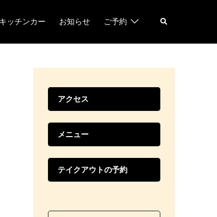
検
キッチンカー
お知らせ
ご予約
索
アクセス
メニュー
テイクアウトの予約