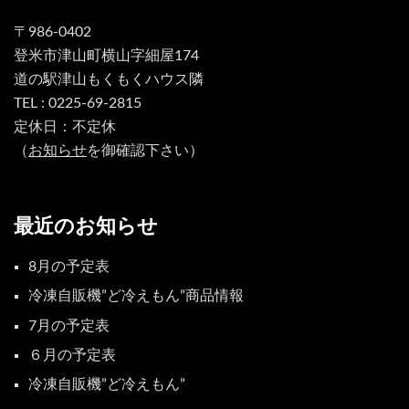
〒986-0402
登米市津山町横山字細屋174
道の駅津山もくもくハウス隣
TEL : 0225-69-2815
定休日：不定休
（
お知らせ
を御確認下さい）
最近のお知らせ
8月の予定表
冷凍自販機”ど冷えもん”商品情報
7月の予定表
６月の予定表
冷凍自販機”ど冷えもん”