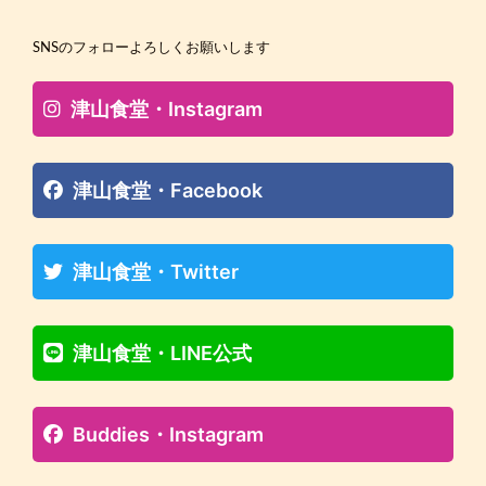
SNSのフォローよろしくお願いします
津山食堂・Instagram
津山食堂・Facebook
津山食堂・Twitter
津山食堂・LINE公式
Buddies・Instagram