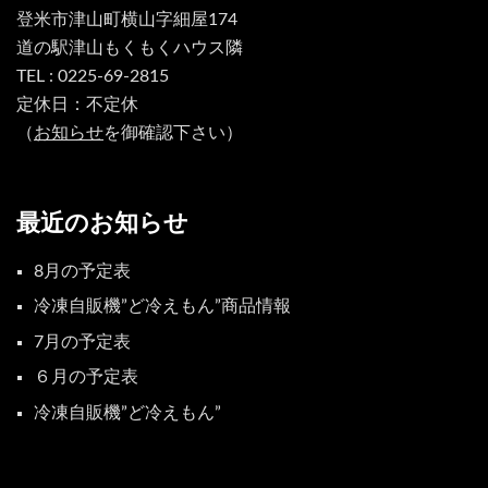
登米市津山町横山字細屋174
道の駅津山もくもくハウス隣
TEL : 0225-69-2815
定休日：不定休
（
お知らせ
を御確認下さい）
最近のお知らせ
8月の予定表
冷凍自販機”ど冷えもん”商品情報
7月の予定表
６月の予定表
冷凍自販機”ど冷えもん”