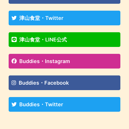
津山食堂・Twitter
津山食堂・LINE公式
Buddies・Instagram
Buddies・Facebook
Buddies・Twitter