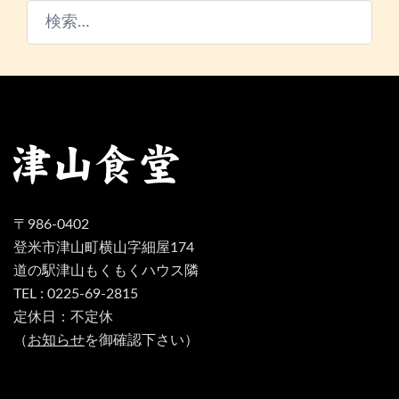
検
索:
〒986-0402
登米市津山町横山字細屋174
道の駅津山もくもくハウス隣
TEL : 0225-69-2815
定休日：不定休
（
お知らせ
を御確認下さい）